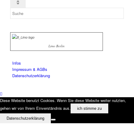
Limo Berlin
Infos
Impressum & AGBs
Datenschutzerklärung
Diese Website benutzt Cookies. Wenn Sie diese Website weiter nutzten,
gehen wir von Ihrem Einverständnis aus.
ich stimme zu
Datenschutzerklärung