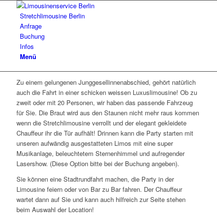
Stretchlimousine Berlin
Anfrage
Buchung
Infos
Menü
Zu einem gelungenen Junggesellinnenabschied, gehört natürlich
auch die Fahrt in einer schicken weissen Luxuslimousine! Ob zu
zweit oder mit 20 Personen, wir haben das passende Fahrzeug
für Sie. Die Braut wird aus den Staunen nicht mehr raus kommen
wenn die Stretchlimousine verrollt und der elegant gekleidete
Chauffeur ihr die Tür aufhält! Drinnen kann die Party starten mit
unseren aufwändig ausgestatteten Limos mit eine super
Musikanlage, beleuchtetem Sternenhimmel und aufregender
Lasershow. (Diese Option bitte bei der Buchung angeben).
Sie können eine Stadtrundfahrt machen, die Party in der
Limousine feiern oder von Bar zu Bar fahren. Der Chauffeur
wartet dann auf Sie und kann auch hilfreich zur Seite stehen
beim Auswahl der Location!