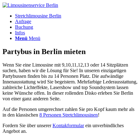
Stretchlimousine Berlin
Anfrage
Buchung
Infos
Menü
Menü
Partybus in Berlin mieten
Wenn Sie eine Limousine mit 9,10,11,12,13 oder 14 Sitzplätzen
suchen, haben wir die Lösung für Sie! In unseren einzigartigen
Partybussen finden bis zu 14 Personen Platz. Die aufwändige
Innenausstattung wird Sie begeistern. Mehrfarbige Lederausstattung,
zahlreiche Lichteffekte, Lasershow und top Soundsystem lassen
keine Wünsche offen. In dieser rollenden Disko erleben Sie Berlin
von einer ganz anderen Seite.
Auf die Personen umgerechnet zahlen Sie pro Kopf kaum mehr als
in den klassischen
8 Personen Stretchlimousinen
!
Fordern Sie über unserer
Kontakformular
ein unverbindliches
Angebot an.