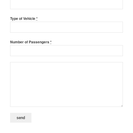
Type of Vehicle
*
Number of Passengers
*