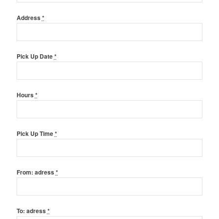
Address
*
Pick Up Date
*
Hours
*
Pick Up Time
*
From: adress
*
To: adress
*