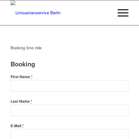
Booking limo ride
Booking
First Name
*
Last Name
*
E-Mail
*